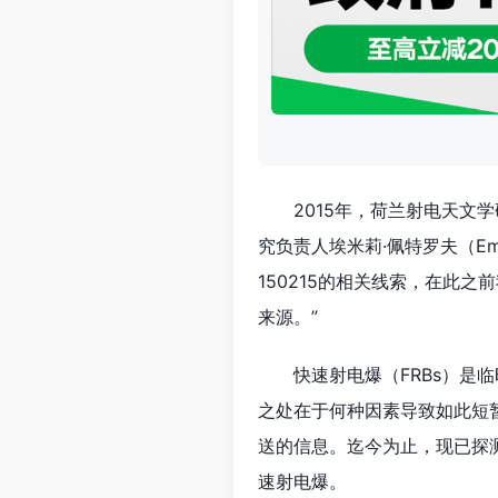
2015年，荷兰射电天文学
究负责人埃米莉·佩特罗夫（Emi
150215的相关线索，在此
来源。”
快速射电爆（FRBs）
之处在于何种因素导致如此短
送的信息。迄今为止，现已探
速射电爆。