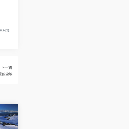
网对其
下一篇
星的尘埃