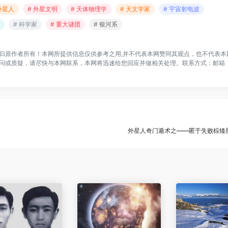
外星人
# 外星文明
# 天体物理学
# 天文学家
# 宇宙射电波
# 科学家
# 重大谜团
# 银河系
归原作者所有！本网所提供信息仅供参考之用,并不代表本网赞同其观点，也不代表本
问或质疑，请尽快与本网联系，本网将迅速给您回应并做相关处理。联系方式：邮箱
外星人奇门遁术之——匿于失败棕矮