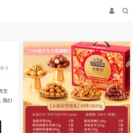
0
有怎
，我们