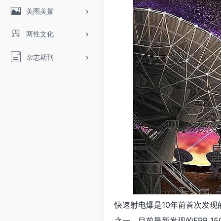
美图美景
两性文化
杂志期刊
快速射电爆是10年前首次发现
之一。目前最新发现的FRB 