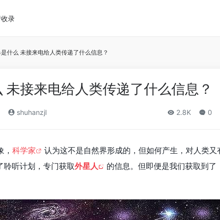
请收录
爆是什么 未接来电给人类传递了什么信息？
 未接来电给人类传递了什么信息？
shuhanzjl
2.8K
0
象，
科学家
认为这不是自然界形成的，但如何产生，对人类又
了聆听计划，专门获取
外星人
的信息。但即便是我们获取到了