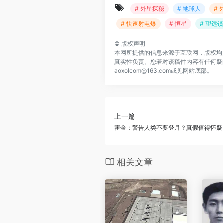
# 外星探秘
# 地球人
# 
# 快速射电爆
# 恒星
# 望远镜
©
版权声明
本网所提供的信息来源于互联网，版权均
真实性负责。您若对该稿件内容有任何疑
aoxolcom@163.com或见网站底部。
上一篇
霍金：警告人类不要登月？真假值得怀疑
相关文章