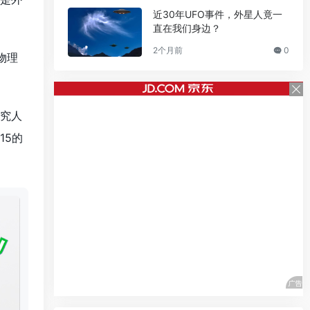
近30年UFO事件，外星人竟一
直在我们身边？
2个月前
0
物理
研究人
15的