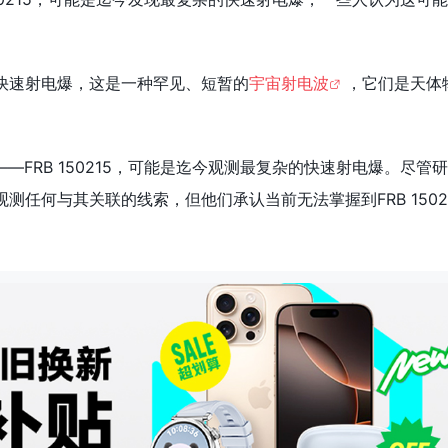
现快速射电爆，这是一种罕见、短暂的
宇宙射电波
，它们是天体
—FRB 150215，可能是迄今观测最复杂的快速射电爆。尽管
观测任何与其关联的线索，但他们承认当前无法掌握到FRB 1502