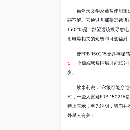
虽然天文学家通常使用望远
惑不解。它通过几部望远镜进
150215是11部望远镜搜
射电爆相关的短暂和可变辐射，
使FRB 150215更
一个极端密集区域才能抵达
变。
埃米莉说：“它很可能穿
时，一些人置疑FRB 15021
特上表示，事先说明，我们并
外星人有关！