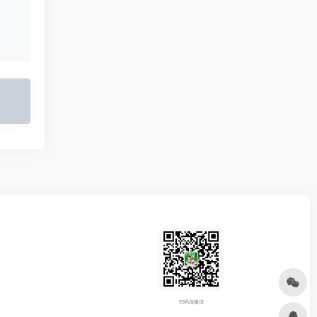
扫码加微信