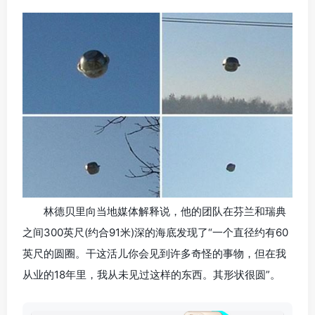
林德贝里向当地媒体解释说，他的团队在芬兰和瑞典
之间300英尺(约合91米)深的海底发现了“一个直径约有60
英尺的圆圈。干这活儿你会见到许多奇怪的事物，但在我
从业的18年里，我从未见过这样的东西。其形状很圆”。