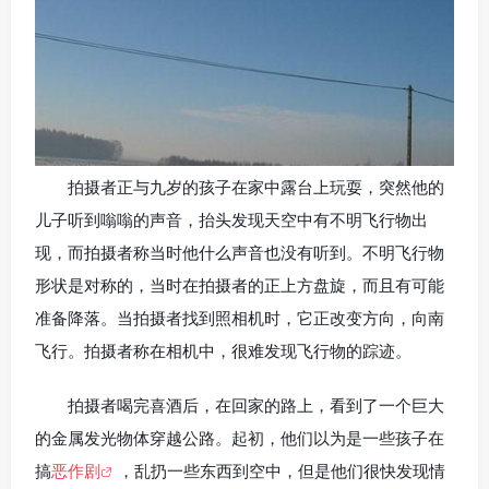
拍摄者正与九岁的孩子在家中露台上玩耍，突然他的
儿子听到嗡嗡的声音，抬头发现天空中有不明飞行物出
现，而拍摄者称当时他什么声音也没有听到。不明飞行物
形状是对称的，当时在拍摄者的正上方盘旋，而且有可能
准备降落。当拍摄者找到照相机时，它正改变方向，向南
飞行。拍摄者称在相机中，很难发现飞行物的踪迹。
拍摄者喝完喜酒后，在回家的路上，看到了一个巨大
的金属发光物体穿越公路。起初，他们以为是一些孩子在
搞
恶作剧
，乱扔一些东西到空中，但是他们很快发现情