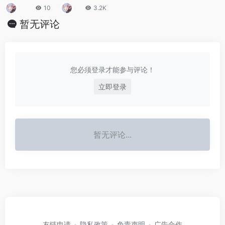
UFO事件机密
超高科技可隐
10
3.2K
曝光
形是真的吗
暂无评论
您必须登录才能参与评论！
立即登录
暂无评论...
友链申请
隐私政策
免责声明
广告合作