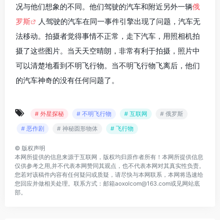
况与他们想象的不同。他们驾驶的汽车和附近另外一辆
俄
罗斯
人驾驶的汽车在同一事件引擎出现了问题，汽车无
法移动。拍摄者觉得事情不正常，走下汽车，用照相机拍
摄了这些图片。当天天空晴朗，非常有利于拍摄，照片中
可以清楚地看到不明飞行物。当不明飞行物飞离后，他们
的汽车神奇的没有任何问题了。
# 外星探秘
# 不明飞行物
# 互联网
# 俄罗斯
# 恶作剧
# 神秘圆形物体
# 飞行物
©
版权声明
本网所提供的信息来源于互联网，版权均归原作者所有！本网所提供信息
仅供参考之用,并不代表本网赞同其观点，也不代表本网对其真实性负责。
您若对该稿件内容有任何疑问或质疑，请尽快与本网联系，本网将迅速给
您回应并做相关处理。联系方式：邮箱aoxolcom@163.com或见网站底
部。