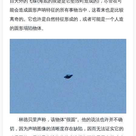
自天外的飞碟(海底的痕迹是它坠毁时造成的)，尽管在可
能会造成圆形声呐特征的所有事物当中，这看来也是比较
离奇的。它也许是自然特征形成的，或者可能是一个人造
的圆形塌陷物体。
林德贝里声称，该物体“很圆”。他的说法也许并不确
切，因为声呐图像的清晰度存在缺陷，因而无法证实它的