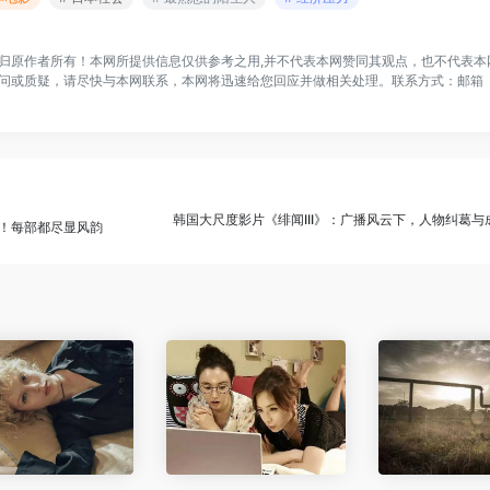
归原作者所有！本网所提供信息仅供参考之用,并不代表本网赞同其观点，也不代表本
问或质疑，请尽快与本网联系，本网将迅速给您回应并做相关处理。联系方式：邮箱
韩国大尺度影片《绯闻III》：广播风云下，人物纠葛与
影！每部都尽显风韵