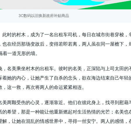
3C数码以旧换新政府补贴商品
。此时的村木，成为了一名出租车司机，每日在城市街巷穿梭，
，也在经历那场变故后，变得若即若离，两人虽在同一屋檐下，
隔着一道无形的墙。
晚，名美乘坐村木的出租车。彼时的名美，正深陷与上司太田的
斥着她的内心，让她产生了自杀的念头，欲在海边结束自己年轻
救，这一救，再次将两人的命运紧紧相连。
名美两颗受伤的心灵，逐渐靠近。他们在彼此身上，找寻到慰藉
活的希望，那是一种能让他重新燃起对生活热情的光芒；名美也
理解，让她在混乱的情感世界中，寻得一丝安宁。两人的感情，