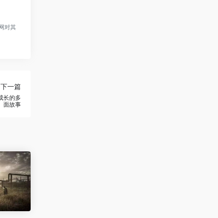
网对其
下一篇
成长的多
面故事