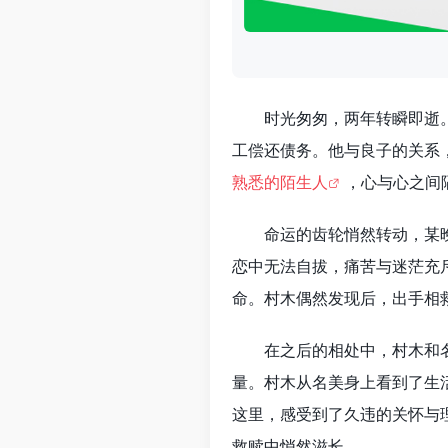
时光匆匆，两年转瞬即逝
工偿还债务。他与良子的关系
熟悉的陌生人
，心与心之间
命运的齿轮悄然转动，某
恋中无法自拔，痛苦与迷茫充
命。村木偶然发现后，出手相
在之后的相处中，村木和
量。村木从名美身上看到了生
这里，感受到了久违的关怀与
救赎中悄然滋长。