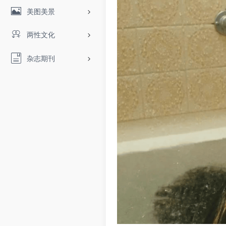
美图美景
两性文化
杂志期刊