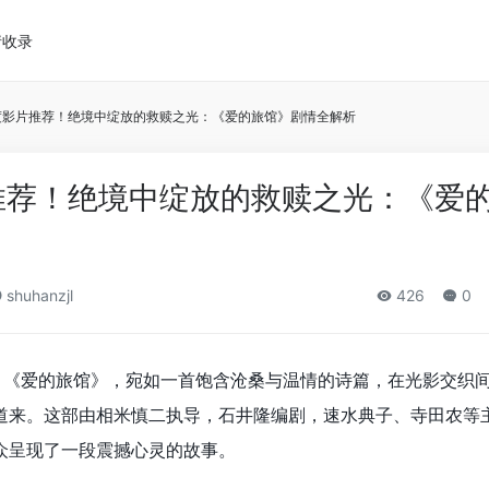
请收录
度影片推荐！绝境中绽放的救赎之光：《爱的旅馆》剧情全解析
推荐！绝境中绽放的救赎之光：《爱
shuhanzjl
426
0
《爱的旅馆》，宛如一首饱含沧桑与温情的诗篇，在光影交织
道来。这部由相米慎二执导，石井隆编剧，速水典子、寺田农等
众呈现了一段震撼心灵的故事。