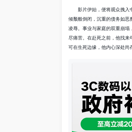
影片伊始，便将观众拽入
倾颓般倒闭，沉重的债务如恶
凌辱。事业与家庭的双重崩塌
尽痛苦。在赴死之前，他找来
可在生死边缘，他内心深处尚