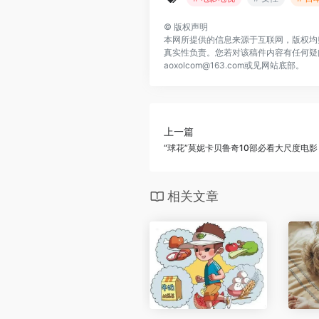
©
版权声明
本网所提供的信息来源于互联网，版权均
真实性负责。您若对该稿件内容有任何疑
aoxolcom@163.com或见网站底部。
上一篇
“球花”莫妮卡贝鲁奇10部必看大尺度电
相关文章