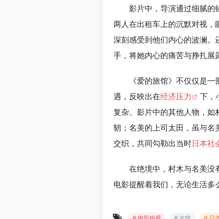
影片中，导演通过细腻的
两人在出租车上的沉默对视，
深刻感受到他们内心的波澜。
手，将她内心的痛苦与挣扎展
《爱的旅馆》不仅仅是一
遇，反映出在
经济压力
下，
复杂。影片中的其他人物，如
韧；名美的上司太田，虽与名
交织，共同勾勒出当时
日本社
在绝境中，村木与名美没
电影提醒着我们，无论生活多
# 电影电视
# 女性
# 日