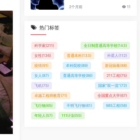
2个月前
11
热门标签
科学家
(211)
全日制普通高等学校
(143)
女性
(136)
普通本科
(133)
外星人
(112)
疫情
(91)
本科院校
(89)
新冠病毒
(88)
女人
(87)
普通高等学校
(86)
211工程
(75)
飞机
(75)
国家“双一流”
(72)
卓越工程师教育
(71)
全国重点大学
(67)
飞行物
(65)
不明飞行物
(61)
985工程
(58)
年轻人
(57)
111计划
(55)