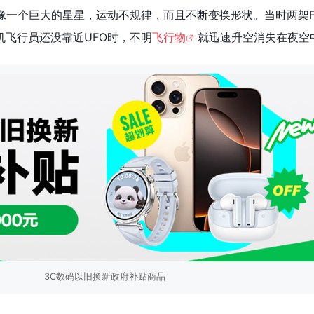
像一个巨大的星星，运动不规律，而且不断变换形状。当时两架F-
机飞行员还没靠近UFO时，不明
飞行物
就迅速升空消失在夜空
3C数码以旧换新政府补贴商品