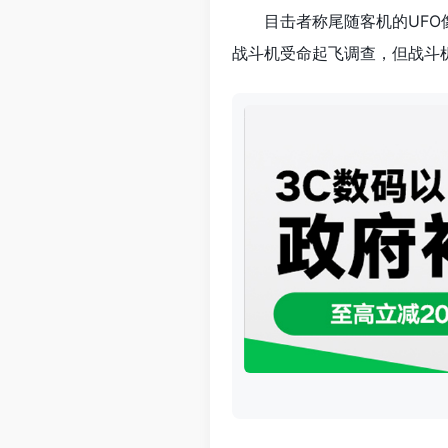
目击者称尾随客机的UFO
战斗机受命起飞调查，但战斗