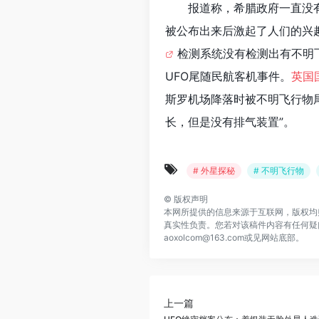
报道称，希腊政府一直没
被公布出来后激起了人们的兴
检测系统没有检测出有不明
UFO尾随民航客机事件。
英国
斯罗机场降落时被不明飞行物
长，但是没有排气装置”。
# 外星探秘
# 不明飞行物
©
版权声明
本网所提供的信息来源于互联网，版权均
真实性负责。您若对该稿件内容有任何疑
aoxolcom@163.com或见网站底部。
上一篇