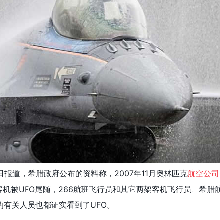
日报道，希腊政府公布的资料称，2007年11月奥林匹克
航空公司
客机被UFO尾随，266航班飞行员和其它两架客机飞行员、希腊
的有关人员也都证实看到了UFO。