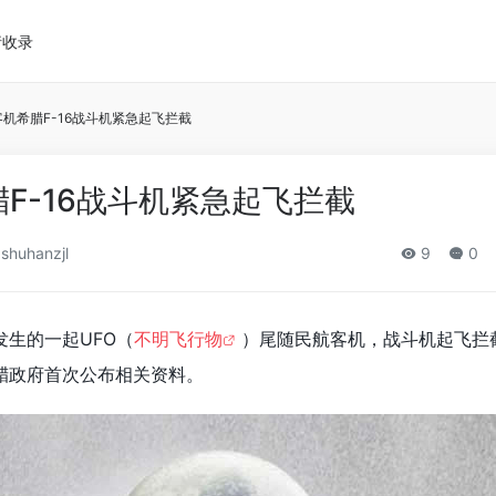
请收录
客机希腊F-16战斗机紧急起飞拦截
腊F-16战斗机紧急起飞拦截
shuhanzjl
9
0
生的一起UFO（
不明飞行物
）尾随民航客机，战斗机起飞拦
腊政府首次公布相关资料。