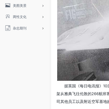
美图美景
两性文化
杂志期刊
据英国《每日电讯报》10
架从雅典飞往伦敦的266航班
司其他员工以及附近空军基地