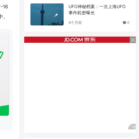
16
UFO神秘档案：一次上海UFO
事件机密曝光
中。
6个月前
0