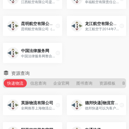
江西航空有限公司是江西省首家本土航空公司。
幸福航空有限责任公司（Joyair），简称幸福航空 ，是一家从事航空运输业的企业。
昆明航空有限公司（Kunming Airlines Co., Ltd.）
龙江航空有限公司（Longjiang Airlines，简称龙江航空，英文缩写LJ AIR）
昆明航空有限公司（Kunming Airlines Co., Ltd.），于2007年2月25日获得中国民航局批准筹建。
龙江航空于2014年7月获得中国民用航空局批准筹建公共运输航空公司。
中国法律服务网
中国法律服务网整合了38万多家法律服务机构、139万多名法律服务人员数据。
资源查询
快递物流
信息查询
企业官网
图书查询
资源模板
B
英脉物流有限公司
德邦快递|物流官方网站
全网推荐上海物流公司找英脉，物流公司4A级物流企业,17年物流货运经验,是集物流,运输、冷链,仓储,配送,电商入仓为一体的综合公司，为客户提供物流解决方案.
德邦快递可以为客户提供快递/物流等多方位的服务,从同城快递到国际物流,我们都可以为您提供。