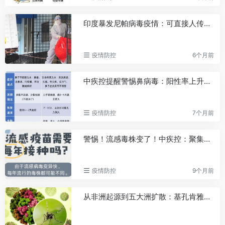
印度暴发尼帕病毒疫情：可直接人传人，死亡率高达75%
疫情防控
6个月前
中疾控提醒警惕鼻病毒：阳性率上升，无特效药和疫苗
疫情防控
7个月前
警惕！流感毒株变了！中疾控：聚集性疫情明显增加
疫情防控
9个月前
从非洲起源到五大洲扩散：基孔肯雅热75年全球传播史研究