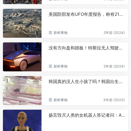
美国防部发布UFO年度报告，称有21份目击报告尚无法解释
新鲜事物
2年前 (2024)
没有方向盘和踏板！特斯拉无人驾驶出租车发布
新鲜事物
2年前 (2024)
韩国真的没人生小孩了吗？韩国出生率呈断崖式下跌，学校出现“倒闭潮”
新鲜事物
3年前 (2023)
扬言毁灭人类的女机器人答记者问：AI比人类更优秀