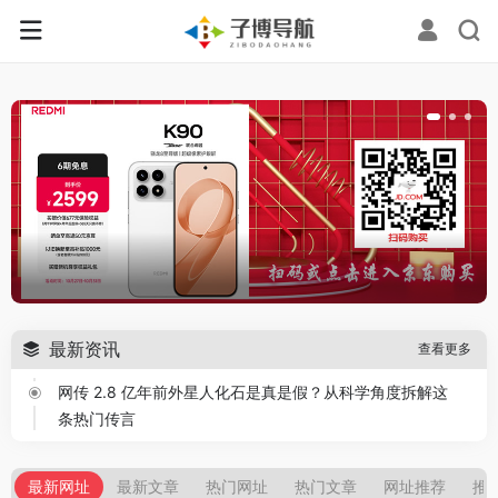
最新资讯
查看更多
网传 2.8 亿年前外星人化石是真是假？从科学角度拆解这
条热门传言
奇人异事
2026年6月26日
盘点全球经典数学难题！那些困扰人类百年的数学未解之
最新网址
最新文章
热门网址
热门文章
网址推荐
推