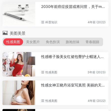
2030年前癌症疫苗或将问世，关于mRNA疫苗你了解多少？
科普知识
4年前 (2022)
美图美景
性感美图
美女图片
角色扮演
旗袍丝袜
青春靓丽
性感锥子脸美女红裙包臀护士帽迷人养眼私房写真
性感美图
3年前 (2023)
性感女神王晓丹浴室写真照 美丽的天使在浴室中照片
性感美图
4年前 (2022)