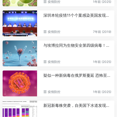
疫情防控
1年前 (2025)
深圳本轮疫情11个个案感染英国发现的变异毒株
疫情防控
7年前 (2019)
与埃博拉同为生物安全第四级病毒！尼日利亚拉沙热疫情致138人死亡
疫情防控
1年前 (2025)
疑似一种新病毒在俄罗斯蔓延 恐怖至极真相简直太可怕了
疫情防控
1年前 (2025)
新冠新毒株突袭，自美国下水道发现，已蔓延多国！专家：更具传染性