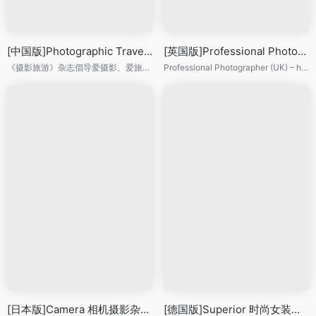
[中国版]Photographic Travel 摄影旅游 2014年7月刊
[英国版]Professional Photographer 职业摄影师杂志 2014年9月刊
《摄影旅游》杂志倡导爱摄影、爱旅游的生活方式， 将摄影大师、旅行玩家、户外探险、汽车旅行和拍摄之余的吃住玩进行跨界整合。
Professional Photographer (UK) – highly desired magazine for real photographers.
[日本版]Camera 相机摄影杂志 2014年8月刊
[德国版]Superior 时尚女装杂志 2014年柏林时装周特刊