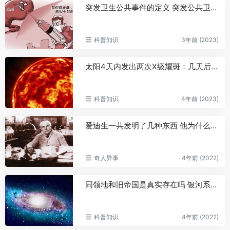
突发卫生公共事件的定义 突发公共卫生事件的十大特点
科普知识
3年前 (2023)
太阳4天内发出两次X级耀斑：几天后指向地球、或引强烈地磁暴
科普知识
4年前 (2023)
爱迪生一共发明了几种东西 他为什么可以发明这么多东西
奇人异事
4年前 (2022)
同领地和旧帝国是真实存在吗 银河系之中联盟是否存在
科普知识
4年前 (2022)