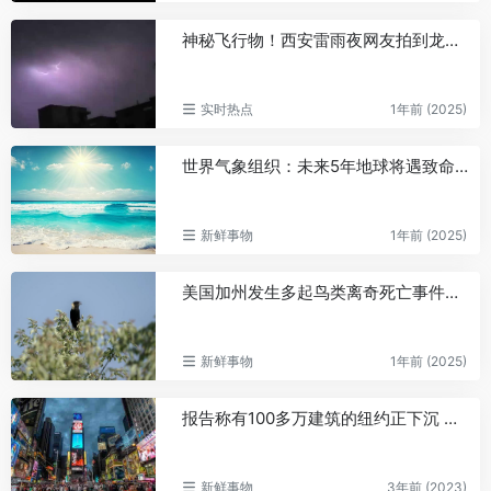
神秘飞行物！西安雷雨夜网友拍到龙形飞行物，气象局部门回应了
实时热点
1年前 (2025)
世界气象组织：未来5年地球将遇致命高温，极端天气或更频繁
新鲜事物
1年前 (2025)
美国加州发生多起鸟类离奇死亡事件，50多只鸟空中突然爆炸
新鲜事物
1年前 (2025)
报告称有100多万建筑的纽约正下沉 每年下沉约一到两毫米
新鲜事物
3年前 (2023)