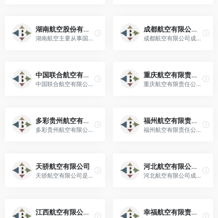
湖南航空股份有限公司
成都航空有限公司（简称“成都航空”）
湖南航空主要从事国内航空客货运输业务，主运营基地为长沙黄花国际机场。
成都航空有限公司成立于2004年6月17日，注册地址位于四川省成都市双流区广牧路1号大飞机示范产业园！
中国联合航空有限公司（简称：中国联合航空，英文：CHINA UNITED）
重庆航空有限责任公司（英文名：Chongqing Airlines）
中国联合航空有限公司，总部位于北京，是中国东方航空股份有限公司旗下的全资子公司。
重庆航空有限责任公司是由中国南方航空股份有限公司和重庆城市交通开发投资（集团）有限公司按6：4比例出资组建的的地方航空公司。
多彩贵州航空有限公司（简称：多彩贵州航空）
福州航空有限责任公司（Fuzhou Airlines Co., Ltd. 简称：福航）
多彩贵州航空有限公司是贵州省唯一的国有全资本土航空公司 ，也是民航西南辖区第一家采用FSOP系统审定的CCAR-121部航空公司。
福州航空有限责任公司于2014年6月12日成立，并于2014年10月30日实现首飞。
天骄航空有限公司
河北航空有限公司（HEBEI AIRLINES，简称“河北航空”）
天骄航空有限公司是自治区政府控股的首家本地航空公司，经中国民用航空局批准筹建。
河北航空有限公司成立于2010年6月，是经中国民航局和河北省政府批准成立的现代化航空公司。
江西航空有限公司（Jiangxi Airlines Co., Ltd，简称江西航空）
幸福航空有限责任公司（Joyair）