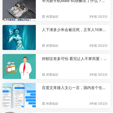
华为新手机Mate 60拆解出了什么？央视：二十分见证里程碑
科普知识
3年前 (2023)
人下潜多少米会被压死，正常人10米是极限/世界上潜水最深162米
科普知识
3年前 (2023)
抑郁症有多可怕 看完让人不寒而栗：李玟等明星都因它离世
科普知识
3年前 (2023)
百度文库接入文心一言，国内首个生成式AI文档服务即将上线
科普知识
3年前 (2023)