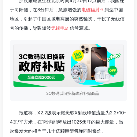
那次耀斑发生在北京时间4月20日12点前后，我国处
于向阳侧，在8分钟后，急剧增强的
电磁辐射
到达中国
地区，引起了中国区域电离层的突然骚扰，干扰了无线信
号的传播，导致短波
无线电
信号衰减。
3C数码以旧换新政府补贴商品
报道称，X2.2级表示耀斑软X射线峰值流量为2.2*10-
4瓦/平方米，在1秒内能释放出1025焦耳的巨大能量，当
次爆发大约相当于几十亿颗巨型氢弹同时爆炸。