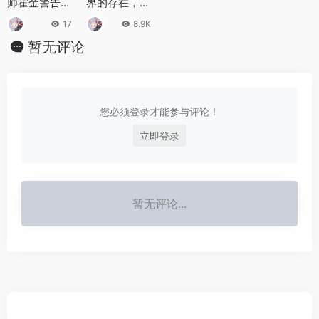
师霍金警告：
界的存在，反
人类接触外星
物质世界真的
17
8.9K
人恐被灭族
存在吗？
暂无评论
您必须登录才能参与评论！
立即登录
暂无评论...