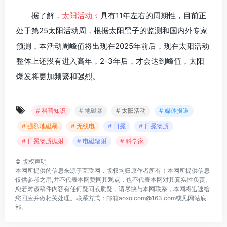
据了解，
太阳活动
具有11年左右的周期性，目前正
处于第25太阳活动周，根据太阳黑子的监测和国内外专家
预测，本活动周峰值将出现在2025年前后，现在太阳活动
整体上还没有进入高年，2-3年后，才会达到峰值，太阳
爆发将更加频繁和强烈。
# 科普知识
# 地磁暴
# 太阳活动
# 媒体报道
# 强烈地磁暴
# 无线电
# 日冕
# 日冕物质
# 日冕物质抛射
# 电磁辐射
# 科学家
©
版权声明
本网所提供的信息来源于互联网，版权均归原作者所有！本网所提供信息
仅供参考之用,并不代表本网赞同其观点，也不代表本网对其真实性负责。
您若对该稿件内容有任何疑问或质疑，请尽快与本网联系，本网将迅速给
您回应并做相关处理。联系方式：邮箱aoxolcom@163.com或见网站底
部。