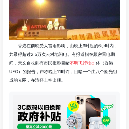
香港在前晚受大雷雨影响，由晚上9时起的6小时内，
共录得超过2.5万次云对地闪电。有报道指在频密雷电期
间，天文台收到有市民报称目睹
不明飞行物
体（香港
UFO）的报告，声称晚上11时许，目睹一个由八个圆光组
成的光圈，在湾仔上空出现。